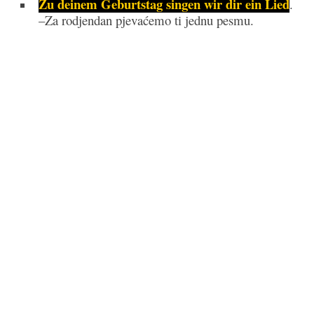
Zu deinem Geburtstag singen wir dir ein Lied
.
–Za rodjendan pjevaćemo ti jednu pesmu.