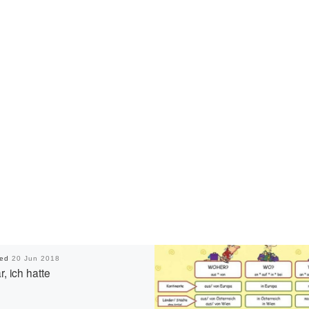
hed
20 Jun 2018
r, ich hatte