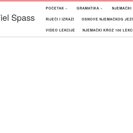
POČETAK
GRAMATIKA
NJEMAČKI 
iel Spass
RIJEČI I IZRAZI
OSNOVE NJEMAČKOG JEZIK
VIDEO LEKCIJE
NJEMAČKI KROZ 100 LEKC