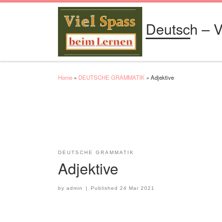
Skip to content
Deutsch – V
Home
»
DEUTSCHE GRAMMATIK
»
Adjektive
DEUTSCHE GRAMMATIK
Adjektive
by
admin
|
Published
24 Mar 2021