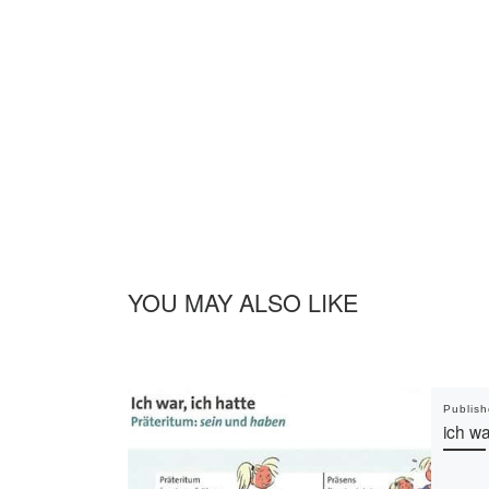
YOU MAY ALSO LIKE
Publis
ich wa