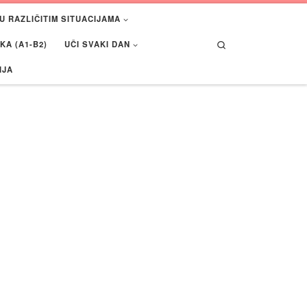
U RAZLIČITIM SITUACIJAMA
Search
A (A1-B2)
UČI SVAKI DAN
IJA