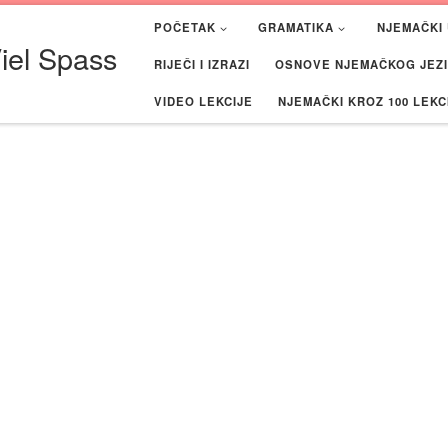
POČETAK
GRAMATIKA
NJEMAČKI 
iel Spass
RIJEČI I IZRAZI
OSNOVE NJEMAČKOG JEZIK
VIDEO LEKCIJE
NJEMAČKI KROZ 100 LEKC