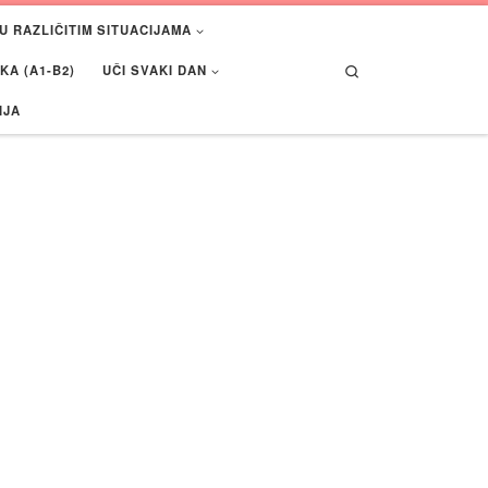
U RAZLIČITIM SITUACIJAMA
Search
A (A1-B2)
UČI SVAKI DAN
IJA