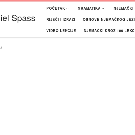
POČETAK
GRAMATIKA
NJEMAČKI 
iel Spass
RIJEČI I IZRAZI
OSNOVE NJEMAČKOG JEZIK
VIDEO LEKCIJE
NJEMAČKI KROZ 100 LEKC
ci