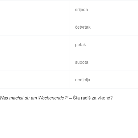
srijeda
četvrtak
petak
subota
nedjelja
– Šta radiš za vikend?
„Was machst du am Wochenende?“