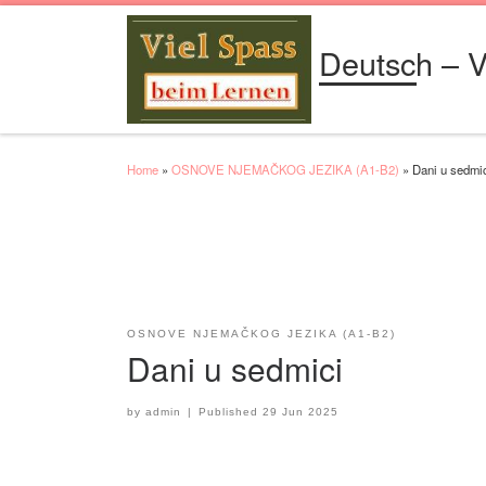
Skip to content
Deutsch – V
Home
»
OSNOVE NJEMAČKOG JEZIKA (A1-B2)
»
Dani u sedmi
OSNOVE NJEMAČKOG JEZIKA (A1-B2)
Dani u sedmici
by
admin
|
Published
29 Jun 2025