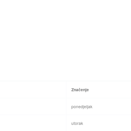
Značenje
ponedjeljak
utorak