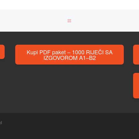
BACK TO POST LIST
Kupi PDF paket – 1000 RIJEČI SA
IZGOVOROM A1–B2
ed