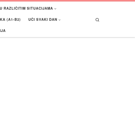
U RAZLIČITIM SITUACIJAMA
Search
A (A1-B2)
UČI SVAKI DAN
IJA