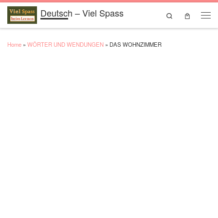
Deutsch – Viel Spass
Skip to content
Search
Men
Home
»
WÖRTER UND WENDUNGEN
»
DAS WOHNZIMMER