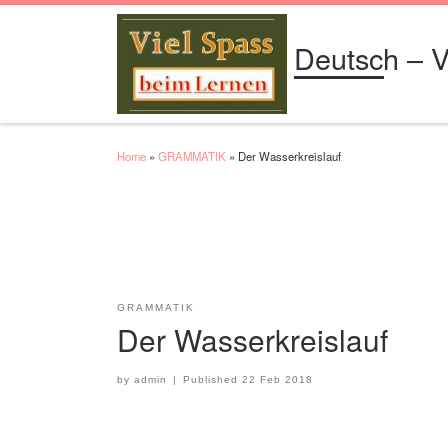
Skip to content
Deutsch – V
Home
»
GRAMMATIK
»
Der Wasserkreislauf
GRAMMATIK
Der Wasserkreislauf
by
admin
|
Published
22 Feb 2018