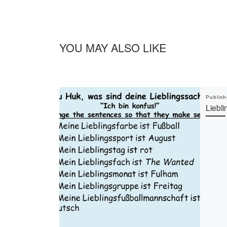
YOU MAY ALSO LIKE
Publis
Liebl