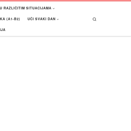
U RAZLIČITIM SITUACIJAMA
Search
A (A1-B2)
UČI SVAKI DAN
IJA