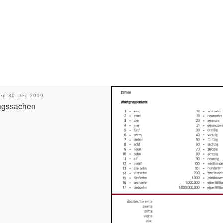
hed
30 Dec 2019
ingssachen