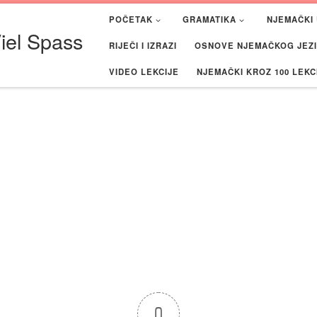
POČETAK
GRAMATIKA
NJEMAČKI 
iel Spass
RIJEČI I IZRAZI
OSNOVE NJEMAČKOG JEZIK
VIDEO LEKCIJE
NJEMAČKI KROZ 100 LEKC
0