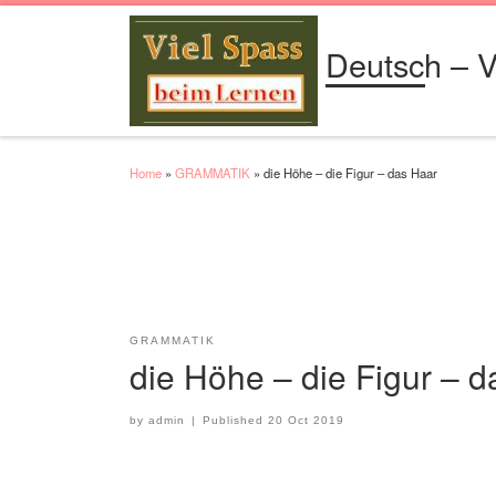
Skip to content
Deutsch – V
Home
»
GRAMMATIK
»
die Höhe – die Figur – das Haar
GRAMMATIK
die Höhe – die Figur – 
by
admin
|
Published
20 Oct 2019