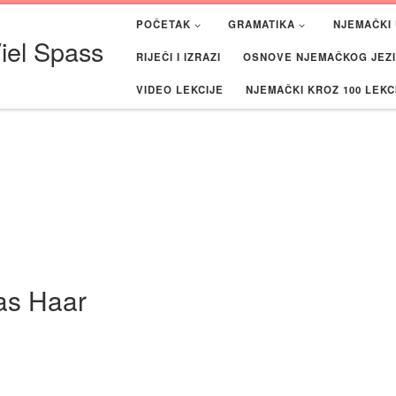
POČETAK
GRAMATIKA
NJEMAČKI 
iel Spass
RIJEČI I IZRAZI
OSNOVE NJEMAČKOG JEZIK
VIDEO LEKCIJE
NJEMAČKI KROZ 100 LEKC
das Haar