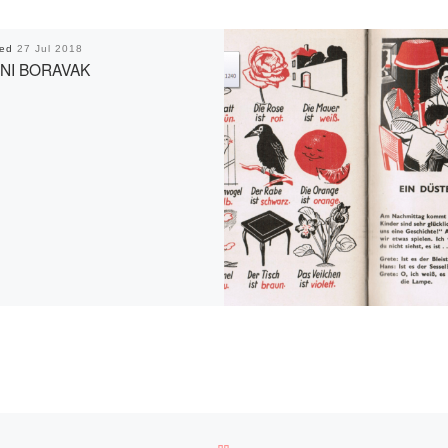
hed
27 Jul 2018
NI BORAVAK
BACK TO POST LIST