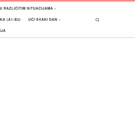
U RAZLIČITIM SITUACIJAMA
Search
A (A1-B2)
UČI SVAKI DAN
IJA