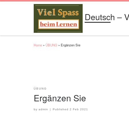
Skip to content
Deutsch – V
Home
»
ÜBUNG
»
Ergänzen Sie
ÜBUNG
Ergänzen Sie
by
admin
|
Published
2 Feb 2021