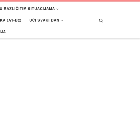
U RAZLIČITIM SITUACIJAMA
Search
A (A1-B2)
UČI SVAKI DAN
IJA