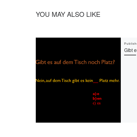
YOU MAY ALSO LIKE
Publis
Gibt 