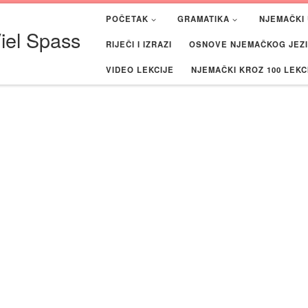
POČETAK
GRAMATIKA
NJEMAČKI 
iel Spass
RIJEČI I IZRAZI
OSNOVE NJEMAČKOG JEZIK
VIDEO LEKCIJE
NJEMAČKI KROZ 100 LEKC