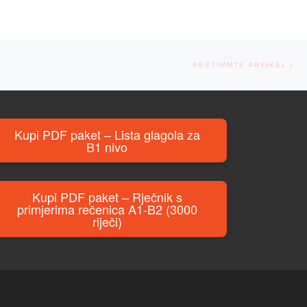
Ne
BESTIMMTE ARTIKEL
Kupi PDF paket – Lista glagola za
B1 nivo
Kupi PDF paket – Rječnik s
primjerima rečenica A1-B2 (3000
riječi)