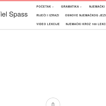
POČETAK
GRAMATIKA
NJEMAČKI 
iel Spass
RIJEČI I IZRAZI
OSNOVE NJEMAČKOG JEZIK
VIDEO LEKCIJE
NJEMAČKI KROZ 100 LEKC
0