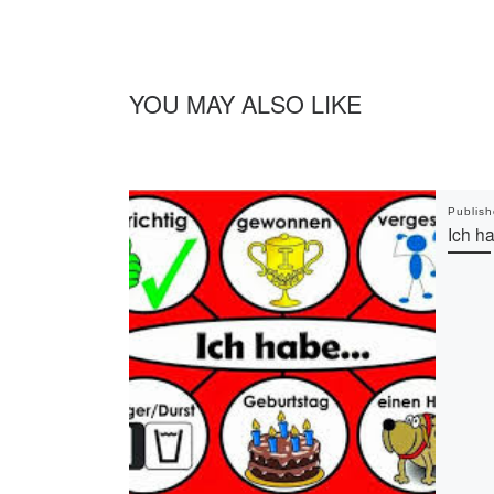
YOU MAY ALSO LIKE
Publis
Ich h