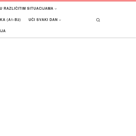
U RAZLIČITIM SITUACIJAMA
Search
A (A1-B2)
UČI SVAKI DAN
IJA