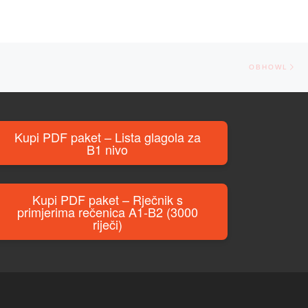
Ne
OBHOWL
Kupi PDF paket – Lista glagola za
B1 nivo
Kupi PDF paket – Rječnik s
primjerima rečenica A1-B2 (3000
riječi)