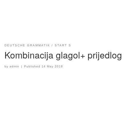
DEUTSCHE GRAMMATIK
START S
Kombinacija glagol+ prijedlog
by
admin
|
Published
14 May 2018