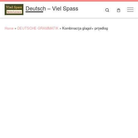
Deutsch – Viel Spass
Skip to content
Search
Men
Home
»
DEUTSCHE GRAMMATIK
»
Kombinacija glagol+ prijedlog