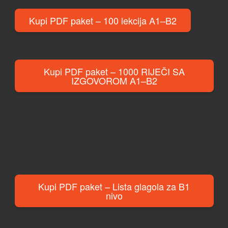
Kupi PDF paket – 100 lekcija A1–B2
Kupi PDF paket – 1000 RIJEČI SA
IZGOVOROM A1–B2
Kupi PDF paket – Lista glagola za B1
nivo