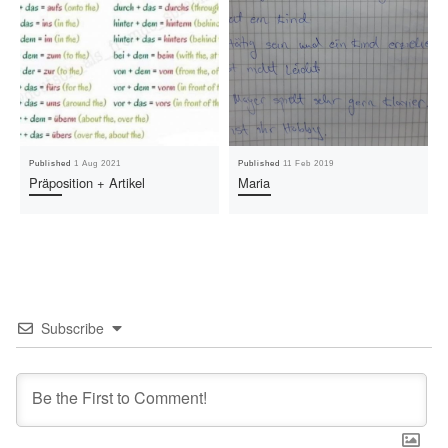
Published
1 Aug 2021
Published
11 Feb 2019
Präposition + Artikel
Maria
Subscribe