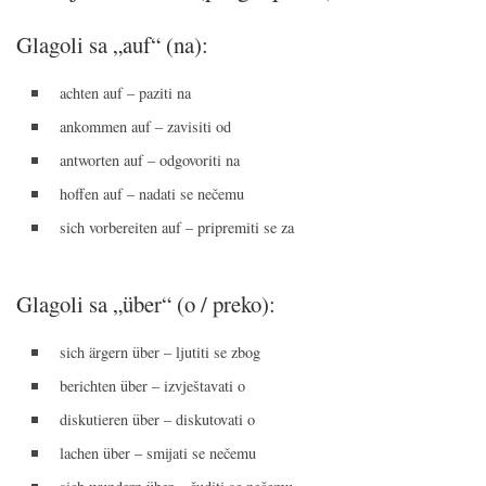
Glagoli sa „auf“ (na):
achten auf – paziti na
ankommen auf – zavisiti od
antworten auf – odgovoriti na
hoffen auf – nadati se nečemu
sich vorbereiten auf – pripremiti se za
Glagoli sa „über“ (o / preko):
sich ärgern über – ljutiti se zbog
berichten über – izvještavati o
diskutieren über – diskutovati o
lachen über – smijati se nečemu