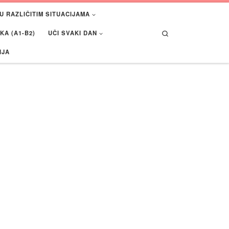
U RAZLIČITIM SITUACIJAMA
Search
A (A1-B2)
UČI SVAKI DAN
IJA