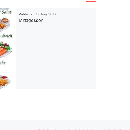
Published
24 Aug 2019
Mittagessen
Ne