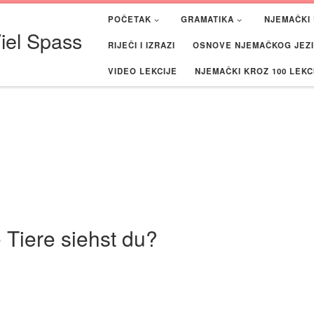
POČETAK
GRAMATIKA
NJEMAČKI 
iel Spass
RIJEČI I IZRAZI
OSNOVE NJEMAČKOG JEZIK
VIDEO LEKCIJE
NJEMAČKI KROZ 100 LEKC
e Tiere siehst du?