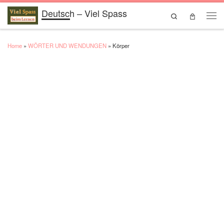
Deutsch – Viel Spass
Skip to content
Search
Men
Home
»
WÖRTER UND WENDUNGEN
»
Körper