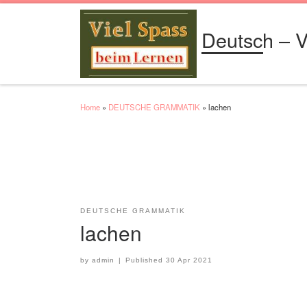
Skip to content
Deutsch – V
Home
»
DEUTSCHE GRAMMATIK
»
lachen
DEUTSCHE GRAMMATIK
lachen
by
admin
|
Published
30 Apr 2021