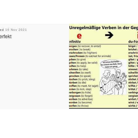
hed
16 Nov 2021
erfekt