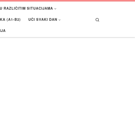
U RAZLIČITIM SITUACIJAMA
Search
A (A1-B2)
UČI SVAKI DAN
IJA