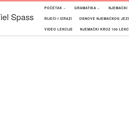
POČETAK
GRAMATIKA
NJEMAČKI 
iel Spass
RIJEČI I IZRAZI
OSNOVE NJEMAČKOG JEZIK
VIDEO LEKCIJE
NJEMAČKI KROZ 100 LEKC