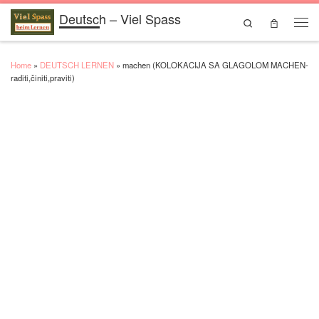
Deutsch – Viel Spass
Skip to content
Search
Men
Home
»
DEUTSCH LERNEN
»
machen (KOLOKACIJA SA GLAGOLOM MACHEN-
raditi,činiti,praviti)