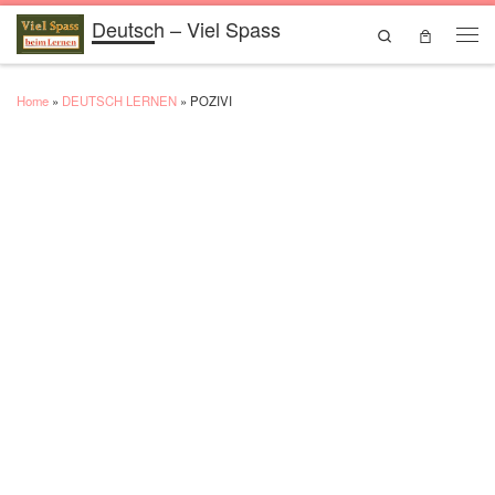
Deutsch – Viel Spass
Skip to content
Search
Men
Home
»
DEUTSCH LERNEN
»
POZIVI