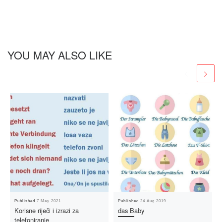
YOU MAY ALSO LIKE
Published
7 May 2021
Published
24 Aug 2019
Korisne riječi i izrazi za
das Baby
telefoniranje