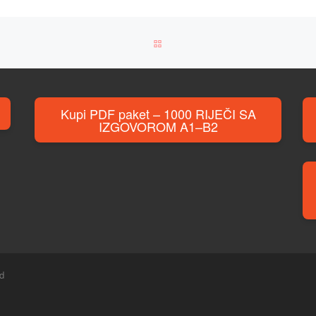
BACK TO POST LIST
Kupi PDF paket – 1000 RIJEČI SA
IZGOVOROM A1–B2
ed