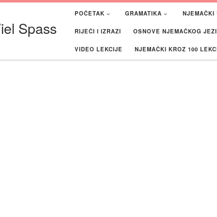
POČETAK
GRAMATIKA
NJEMAČKI 
iel Spass
RIJEČI I IZRAZI
OSNOVE NJEMAČKOG JEZIK
VIDEO LEKCIJE
NJEMAČKI KROZ 100 LEKC