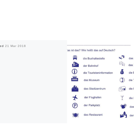
hed
21 Mar 2018