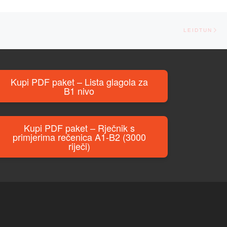
Ne
LEIDTUN
Kupi PDF paket – Lista glagola za
B1 nivo
Kupi PDF paket – Rječnik s
primjerima rečenica A1-B2 (3000
riječi)