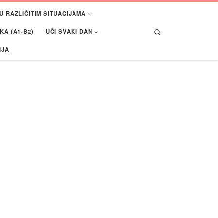
U RAZLIČITIM SITUACIJAMA
Search
A (A1-B2)
UČI SVAKI DAN
IJA