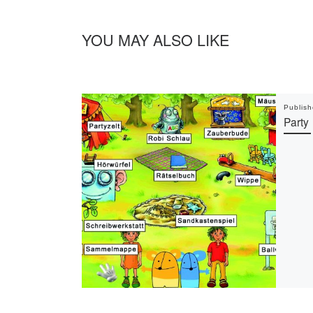
YOU MAY ALSO LIKE
Publis
Party