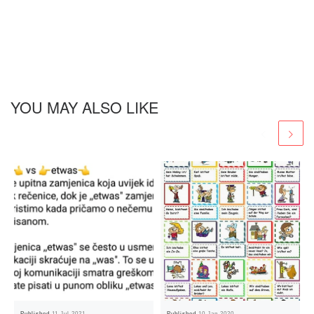
YOU MAY ALSO LIKE
Published
11 Jul 2021
Published
10 Jan 2020