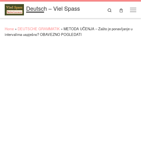
Deutsch – Viel Spass
Skip to content
Search
Men
Home
»
DEUTSCHE GRAMMATIK
»
METODA UČENJA – Zašto je ponavljanje u
intervalima uspješno? OBAVEZNO POGLEDATI