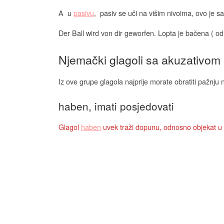
A u
pasivu
, pasiv se uči na višim nivoima, ovo je s
Der Ball wird von dir geworfen. Lopta je bačena ( od 
Njemački glagoli sa akuzativom
Iz ove grupe glagola najprije morate obratiti pažnju 
haben, imati posjedovati
Glagol
haben
uvek traži dopunu, odnosno objekat u 