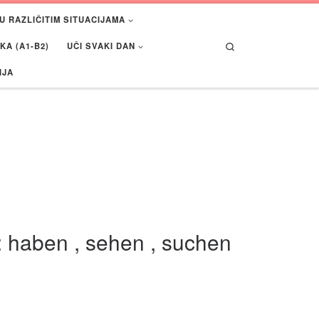
U RAZLIČITIM SITUACIJAMA
Search
A (A1-B2)
UČI SVAKI DAN
IJA
v: haben , sehen , suchen