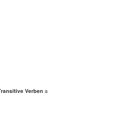
a
Transitive Verben