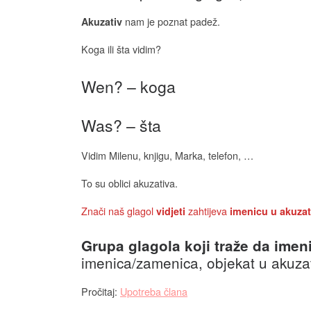
nam je poznat padež.
Akuzativ
Koga ili šta vidim?
Wen? – koga
Was? – šta
Vidim Milenu, knjigu, Marka, telefon, …
To su oblici akuzativa.
Znači naš glagol
zahtijeva
vidjeti
imenicu u akuzat
Grupa glagola koji traže da imen
imenica/zamenica, objekat u akuza
Pročitaj:
Upotreba člana