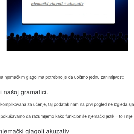
a njemačkim glagolima potrebno je da uočimo jednu zanimljivost:
i našoj gramatici.
komplikovana za učenje, taj podatak nam na prvi pogled ne izgleda sja
okušavamo da razumijemo kako funkcioniše njemački jezik – to i nije 
njemački glagoli akuzativ