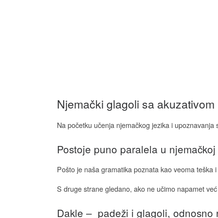
Njemački glagoli sa akuzativom
Na početku učenja njemačkog jezika i upoznavanja s
Postoje puno paralela u njemačkoj 
Pošto je naša gramatika poznata kao veoma teška i 
S druge strane gledano, ako ne učimo napamet već p
Dakle – padeži i glagoli, odnosno 