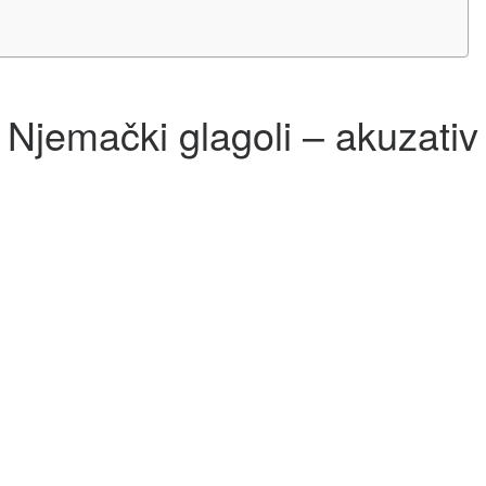
Njemački glagoli – akuzativ