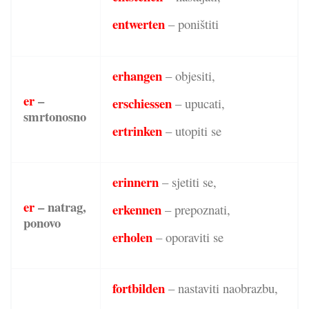
entwerten
– poništiti
erhangen
– objesiti,
er
–
erschiessen
– upucati,
smrtonosno
ertrinken
– utopiti se
erinnern
– sjetiti se,
er
– natrag,
erkennen
– prepoznati,
ponovo
erholen
– oporaviti se
fortbilden
– nastaviti naobrazbu,