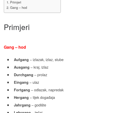
Primjeri
Gang – hod
Primjeri
Gang – hod
– izlazak, izlaz, stube
Aufgang
– kraj, izlaz
Ausgang
– prolaz
Durchgang
– ulaz
Eingang
– odlazak, napredak
Fortgang
– tijek događaja
Hergang
– godište
Jahrgang
– tečaj
Lehrgang