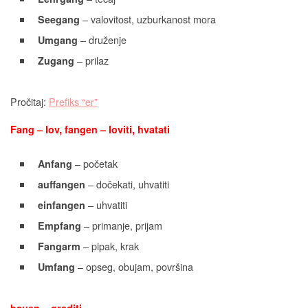
– valovitost, uzburkanost mora
Seegang
– druženje
Umgang
– prilaz
Zugang
Pročitaj:
Prefiks “er”
Fang – lov, fangen – loviti, hvatati
– početak
Anfang
– dočekati, uhvatiti
auffangen
– uhvatiti
einfangen
– primanje, prijam
Empfang
– pipak, krak
Fangarm
– opseg, obujam, površina
Umfang