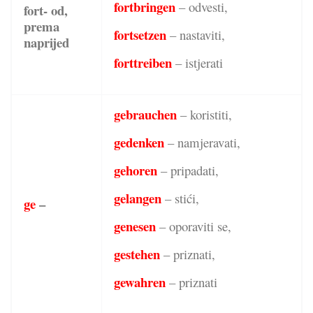
fortbringen
– odvesti,
fort- od,
prema
fortsetzen
– nastaviti,
naprijed
forttreiben
– istjerati
gebrauchen
– koristiti,
gedenken
– namjeravati,
gehoren
– pripadati,
gelangen
– stići,
ge
–
genesen
– oporaviti se,
gestehen
– priznati,
gewahren
– priznati