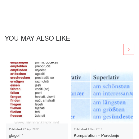
YOU MAY ALSO LIKE
Published
22 Apr 2022
Published
1 Sep 2018
glagoli 1
Komparation – Poređenje