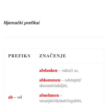
Njemački prefiksi
PREFIKS
ZNAČENJE
abdanken
– odreći se,
abkommen
– odstupiti/
skrenuti/udaljiti,
abnehmen
–
ab
– od
smanjiti/skinuti/izgubiti,