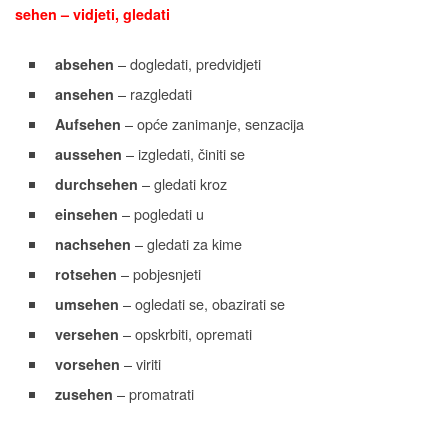
sehen – vidjeti, gledati
– dogledati, predvidjeti
absehen
– razgledati
ansehen
– opće zanimanje, senzacija
Aufsehen
– izgledati, činiti se
aussehen
– gledati kroz
durchsehen
– pogledati u
einsehen
– gledati za kime
nachsehen
– pobjesnjeti
rotsehen
– ogledati se, obazirati se
umsehen
– opskrbiti, opremati
versehen
– viriti
vorsehen
– promatrati
zusehen