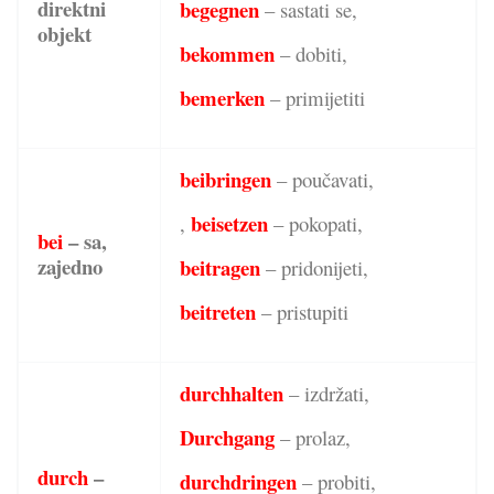
direktni
begegnen
– sastati se,
objekt
bekommen
– dobiti,
bemerken
– primijetiti
beibringen
– poučavati,
beisetzen
,
– pokopati,
bei
– sa,
zajedno
beitragen
– pridonijeti,
beitreten
– pristupiti
durchhalten
– izdržati,
Durchgang
– prolaz,
durch
–
durchdringen
– probiti,