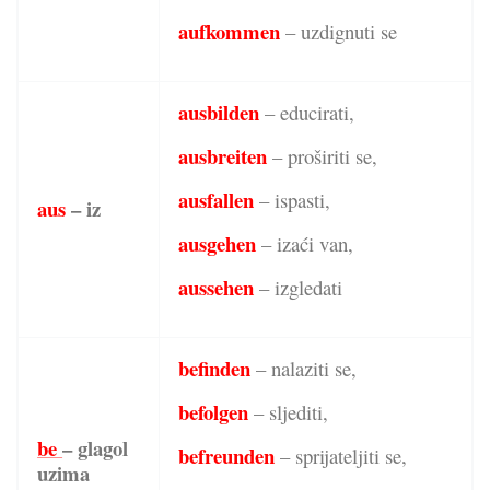
aufkommen
– uzdignuti se
ausbilden
– educirati,
ausbreiten
– proširiti se,
ausfallen
– ispasti,
aus
– iz
ausgehen
– izaći van,
aussehen
– izgledati
befinden
– nalaziti se,
befolgen
– sljediti,
be
– glagol
befreunden
– sprijateljiti se,
uzima