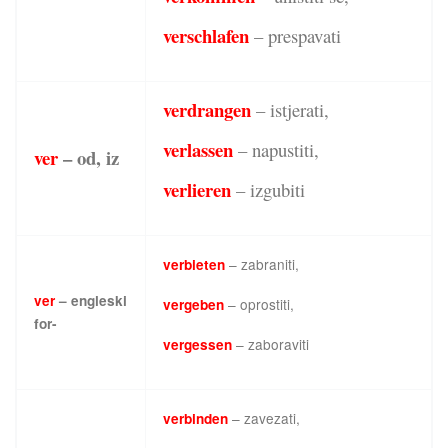
verschlafen
– prespavati
verdrangen
– istjerati,
verlassen
– napustiti,
ver
– od, iz
verlieren
– izgubiti
– zabraniti,
verbieten
ver
– engleski
– oprostiti,
vergeben
for-
– zaboraviti
vergessen
– zavezati,
verbinden