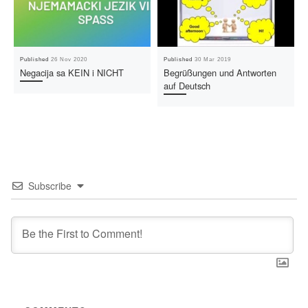
Published
26 Nov 2020
Published
30 Mar 2019
Negacija sa KEIN i NICHT
Begrüßungen und Antworten
auf Deutsch
Subscribe