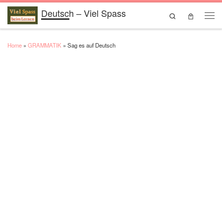
Deutsch – Viel Spass
Skip to content
Search
Men
Home
»
GRAMMATIK
»
Sag es auf Deutsch