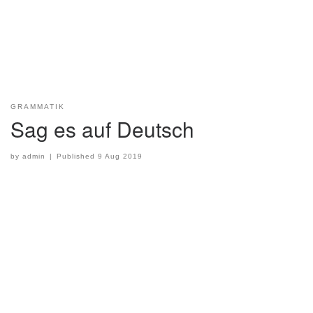
GRAMMATIK
Sag es auf Deutsch
by
admin
|
Published
9 Aug 2019