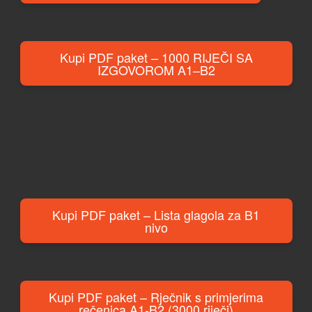
Kupi PDF paket – 1000 RIJEČI SA
IZGOVOROM A1–B2
Kupi PDF paket – Lista glagola za B1
nivo
Kupi PDF paket – Rječnik s primjerima
rečenica A1-B2 (3000 riječi)