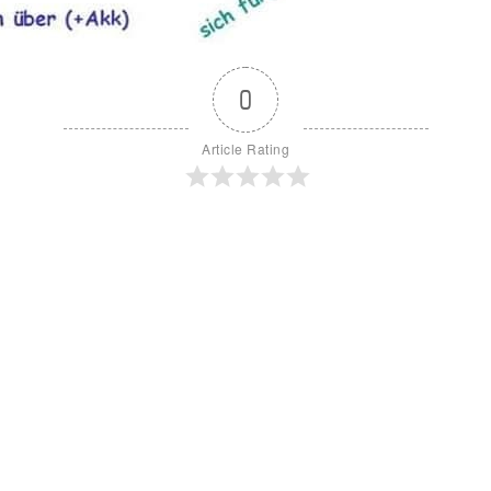
0
Article Rating