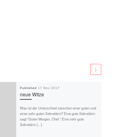
Published
17 Nov 2017
neue Witze
Was ist der Unterschied zwischen einer guten und
einer sehr guten Sekretärin? Eine gute Sekretärin
sagt:”Guten Morgen, Chef.” Eine sehr gute
Sekretärin […]