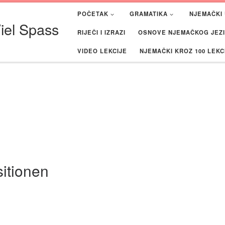
POČETAK
GRAMATIKA
NJEMAČKI 
iel Spass
RIJEČI I IZRAZI
OSNOVE NJEMAČKOG JEZIK
VIDEO LEKCIJE
NJEMAČKI KROZ 100 LEKC
sitionen