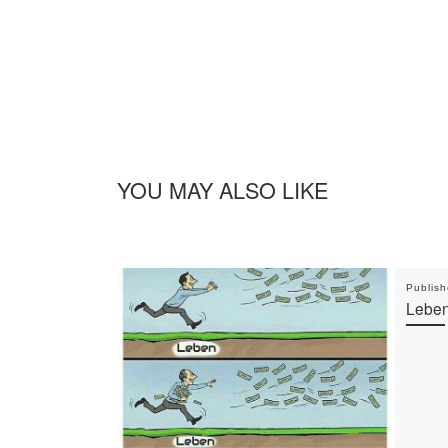
YOU MAY ALSO LIKE
Publis
Lebe