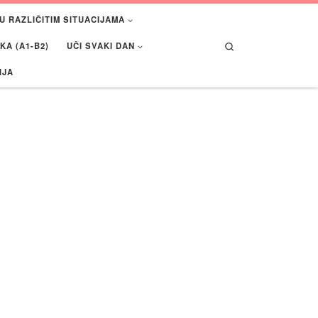
U RAZLIČITIM SITUACIJAMA
Search
A (A1-B2)
UČI SVAKI DAN
IJA