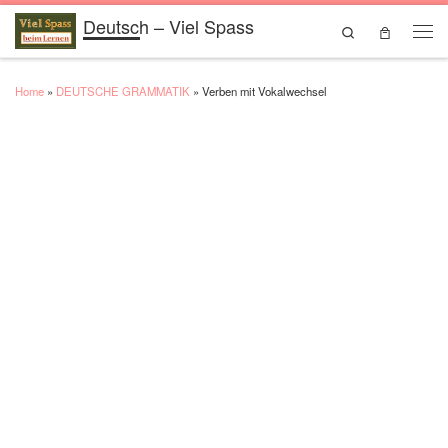
Deutsch – Viel Spass
Skip to content
Search
Men
Home
»
DEUTSCHE GRAMMATIK
»
Verben mit Vokalwechsel