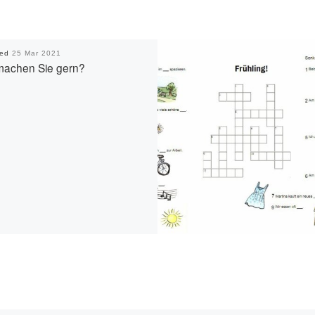
hed
25 Mar 2021
achen Sie gern?