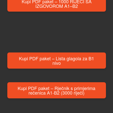
Kupi PDF paket – 1000 RIJEČI SA
IZGOVOROM A1–B2
Kupi PDF paket – Lista glagola za B1
nivo
Kupi PDF paket – Rječnik s primjerima
rečenica A1-B2 (3000 riječi)