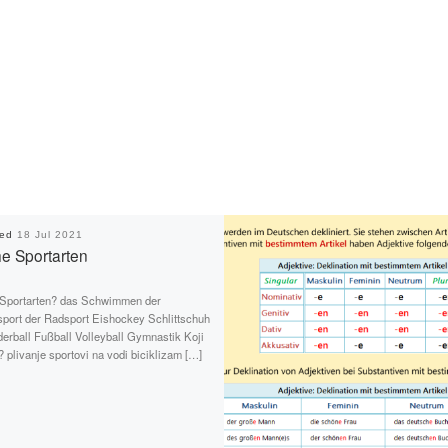
hed
18 Jul 2021
e Sportarten
Sportarten? das Schwimmen der
port der Radsport Eishockey Schlittschuh
erball Fußball Volleyball Gymnastik Koji
? plivanje sportovi na vodi biciklizam […]