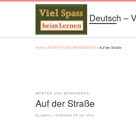
Skip to content
Deutsch – V
Home
»
WÖRTER UND WENDUNGEN
»
Auf der Straße
WÖRTER UND WENDUNGEN
Auf der Straße
by
admin
|
Published
19 Jan 2021