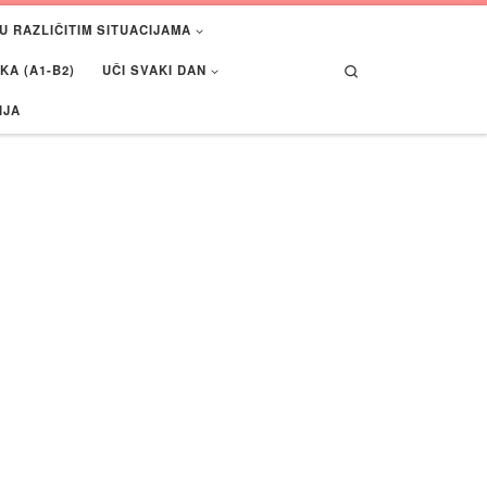
U RAZLIČITIM SITUACIJAMA
Search
A (A1-B2)
UČI SVAKI DAN
IJA