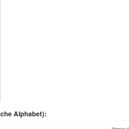
che Alphabet):
Primjer r