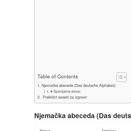
Table of Contents
Njemačka abeceda (Das deutsche Alphabet):
➕ Specijalna slova:
️ Praktični savjeti za izgovor:
Njemačka abeceda (Das deuts
Slovo
Izgovor