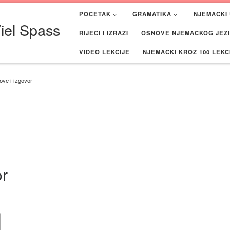
POČETAK
GRAMATIKA
NJEMAČKI 
iel Spass
RIJEČI I IZRAZI
OSNOVE NJEMAČKOG JEZIK
VIDEO LEKCIJE
NJEMAČKI KROZ 100 LEKC
ove i izgovor
or