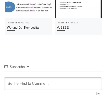
Published
21 Aug 2019
Published
3 Jun 2018
Wo und Da- Komposita
VJEŽBE
Subscribe