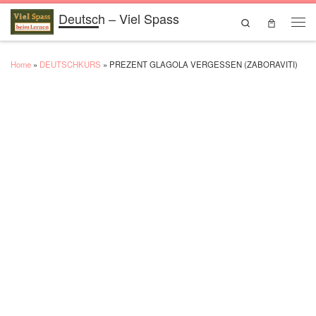
Deutsch – Viel Spass
Skip to content
Search
Men
Home
»
DEUTSCHKURS
»
PREZENT GLAGOLA VERGESSEN (ZABORAVITI)