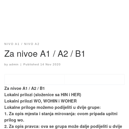
NIVO A1
NIVO A2
Za nivoe A1 / A2 / B1
by
admin
|
Published
14 Nov 2020
Za nivoe A1 / A2 / B1
Lokalni prilozi (složenice sa HIN i HER)
Lokalni prilozi WO, WOHIN i WOHER
Lokalne priloge možemo podijeliti u dvije grupe:
1. Za opis mjesta i stanja mirovanja: ovom pripada upitni
prilog wo.
2. Za opis pravca: ova se grupa može dalje podijeliti u dvije