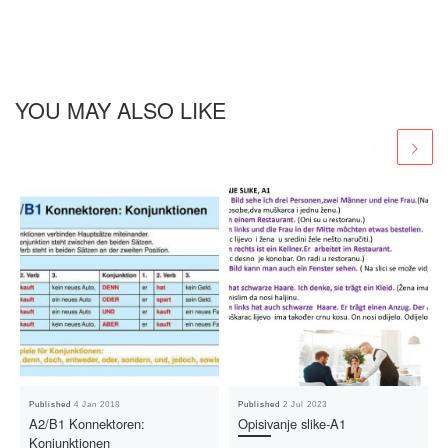
YOU MAY ALSO LIKE
Published
4 Jan 2018
Published
2 Jul 2023
A2/B1 Konnektoren:
Opisivanje slike-A1
Konjunktionen