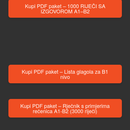
Kupi PDF paket – 1000 RIJEČI SA
IZGOVOROM A1–B2
Kupi PDF paket – Lista glagola za B1
nivo
Kupi PDF paket – Rječnik s primjerima
rečenica A1-B2 (3000 riječi)